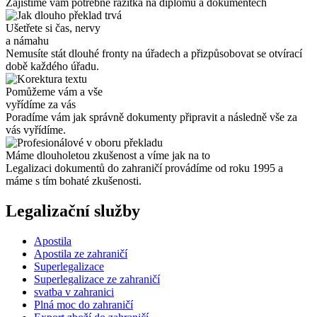
Zajistíme vám potřebné razítka na diplomu a dokumentech
Ušetřete si čas, nervy
a námahu
Nemusíte stát dlouhé fronty na úřadech a přizpůsobovat se otvírací
době každého úřadu.
Pomůžeme vám a vše
vyřídíme za vás
Poradíme vám jak správně dokumenty připravit a následně vše za
vás vyřídíme.
Máme dlouholetou zkušenost a víme jak na to
Legalizaci dokumentů do zahraničí provádíme od roku 1995 a
máme s tím bohaté zkušenosti.
Legalizační služby
Apostila
Apostila ze zahraničí
Superlegalizace
Superlegalizace ze zahraničí
svatba v zahranici
Plná moc do zahraničí