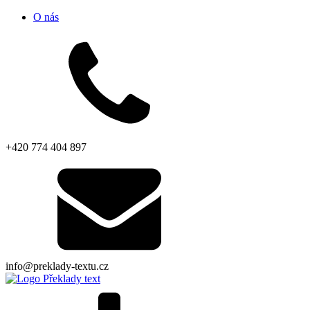
O nás
+420 774 404 897
info@preklady-textu.cz