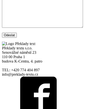
Překlady textu s.r.o.
Senovážné náměstí 23
110 00 Praha 1
budova K-Centra, 4. patro
TEL: +420 774 404 897
info@preklady-textu.cz