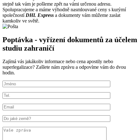
stejně tak vám je pošleme zpět na vámi určenou adresu.
Spolupracujeme a máme výhodně nasmlouvané ceny s kurýrní
společností
DHL Express
a dokumenty vám můžeme zaslat
kamkoliv ve světě.
Poptávka - vyřízení dokumentů za účelem
studiu zahraničí
Zajímá vás jakákoliv informace nebo cena apostily nebo
superlegalizace? Zašlete nám zprávu a odpovíme vám do dvou
hodin.