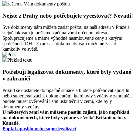
Nejste z Prahy nebo potřebujete vycestovat? Nevadí!
Své dokumenty nám můžete zaslat poštou na naší adresu v Praze a
stejně tak vám je pošleme zpět na vámi určenou adresu.
Spolupracujeme a máme výhodně nasmlouvané ceny s kurýrní
společností DHL Express a dokumenty vám můžeme zaslat
kamkoliv ve světě.
Potřebuji legalizovat dokumenty, které byly vydané
v zahraničí
Pokud se dostanete do opačné situace a budete potřebovat apostilu
nebo superlegalizaci k dokumentům, které byly vydány v zahraničí,
budete muset ověřování listin uskutečnit v zemi, kde byly
dokumenty vydány.
U některých zemí vám můžeme postilu zajistit, jako například
na dokumentech, které byly vydané ve Velké Británii nebo v
Kanadě.
Poptat apostilu nebo superlegalizaci