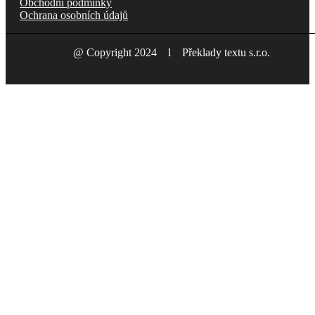
Obchodní podmínky
Ochrana osobních údajů
@ Copyright 2024 l Překlady textu s.r.o.