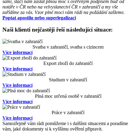
sami, stačí nám zaslat plnou moc s ověřeným podpisem buď od
notáře v ČR nebo na velvyslanectví ČR v zahraničí a my vše
zařídíme za vás. Vzor plné moci vám rádi na požádání zašleme.
Poptat apostilu nebo superlegalizaci
Naši klienti nejčastěji řeší následující situace:
Svatba v zahraničí, svatba s cizincem
Více informací
Export zboží do zahraničí
Více informací
Studium v zahraničí
Více informací
Plná moc určená osobě v zahraničí
Více informací
Práce v zahraničí
Více informací
Samozřejmě vám rádi pomůžeme i s dalšími situacemi a poradíme
vám, jaké dokumenty si k vyššímu ověření připravit.