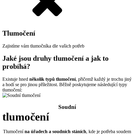
Tlumočení
Zajistíme vám tlumočníka dle vašich potřeb
Jaké jsou druhy tlumočení a jak to
probíhá?
Existuje hned
několik typů tlumočení
, přičemž každý je trochu jiný
a hodí se pro jinou příležitost. Běžně poskytujeme následující typy
tlumočení:
Soudní
tlumočení
Tlumočení
na úřadech a soudních stáních
, kde je potřeba soudem