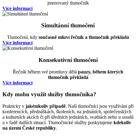
jmenovaný tlumočník
Více informací
Simultánní tlumočení
Tlumočení, kdy
současně mluví řečník a tlumočník překládá
Více informací
Konsekutivní tlumočení
Řečník během své promluvy dělá
pauzy, během kterých
tlumočník překládá
Více informací
Kdy mohu využít služby tlumočníka?
Prakticky v
jakémkoliv případě
. Naši tlumočníci jsou využíváni při
konferencích, přednáškách, školeních, na jednáních, společenských
a kulturních akcích či při úředních jednáních, svatbách nebo u soudů
a v řadě dalších situací. Tlumočnické služby poskytujeme
kdekoliv
na území České republiky
.