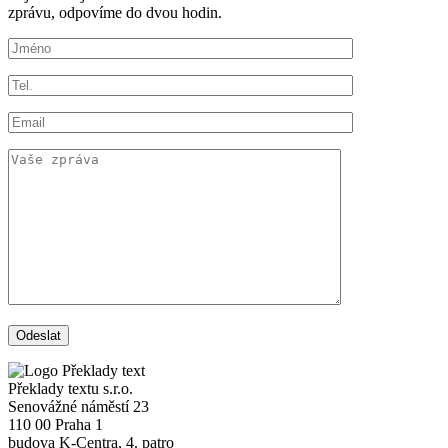
zprávu, odpovíme do dvou hodin.
Překlady textu s.r.o.
Senovážné náměstí 23
110 00 Praha 1
budova K-Centra, 4. patro